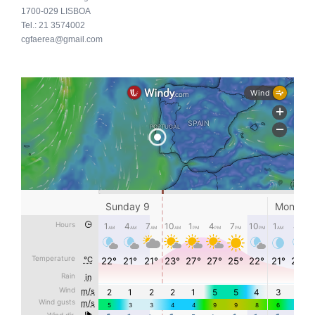
1700-029 LISBOA
Tel.: 21 3574002
cgfaerea@gmail.com