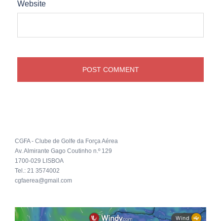
Website
CGFA - Clube de Golfe da Força Aérea
Av. Almirante Gago Coutinho n.º 129
1700-029 LISBOA
Tel.: 21 3574002
cgfaerea@gmail.com