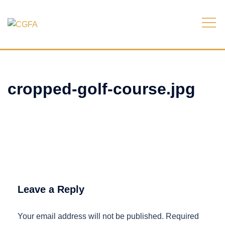
Skip
to
content
cropped-golf-course.jpg
Leave a Reply
Your email address will not be published.
Required