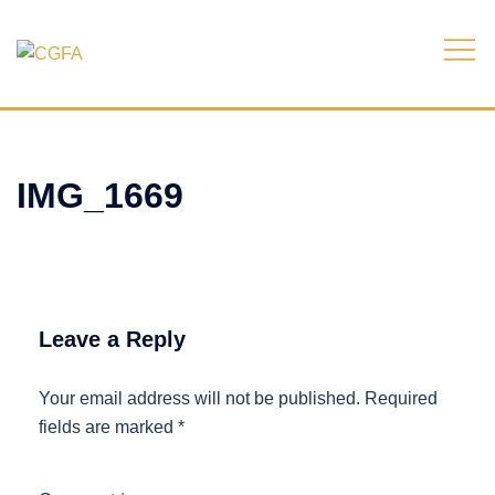
Skip
to
content
IMG_1669
Leave a Reply
Your email address will not be published.
Required
fields are marked
*