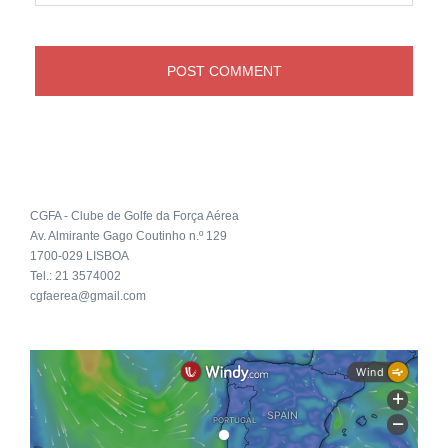
CGFA - Clube de Golfe da Força Aérea
Av. Almirante Gago Coutinho n.º 129
1700-029 LISBOA
Tel.: 21 3574002
cgfaerea@gmail.com