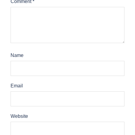
Comment
*
Name
Email
Website