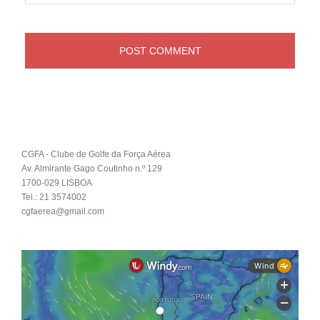
CGFA - Clube de Golfe da Força Aérea
Av. Almirante Gago Coutinho n.º 129
1700-029 LISBOA
Tel.: 21 3574002
cgfaerea@gmail.com