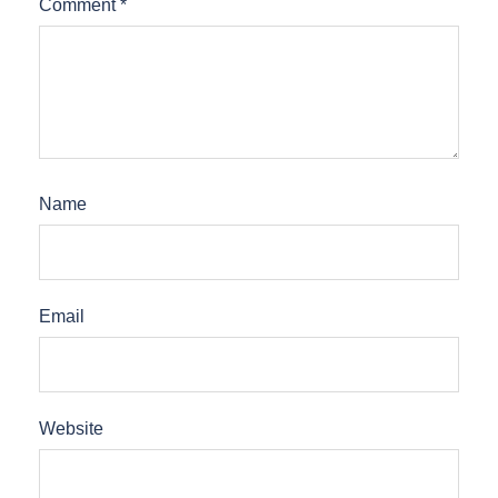
Comment
*
Name
Email
Website