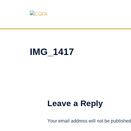
Skip
to
content
IMG_1417
Leave a Reply
Your email address will not be published