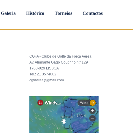
Galeria
Histórico
Torneios
Contactos
CGFA - Clube de Golfe da Força Aérea
Av. Almirante Gago Coutinho n.º 129
1700-029 LISBOA
Tel.: 21 3574002
cgfaerea@gmail.com