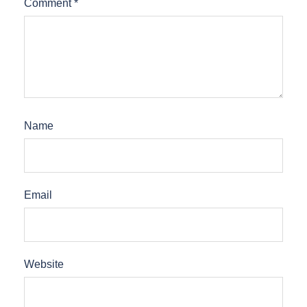
Comment
*
Name
Email
Website