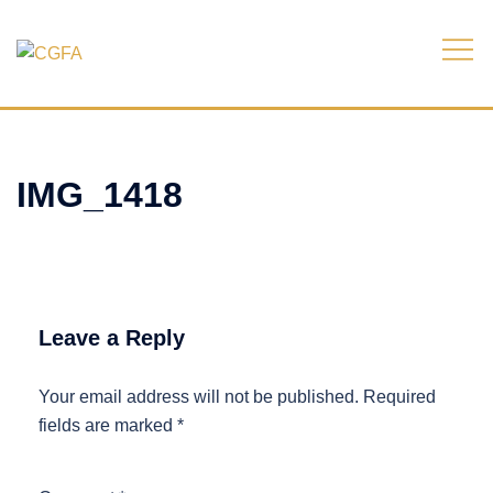
Skip
to
content
IMG_1418
Leave a Reply
Your email address will not be published.
Required
fields are marked
*