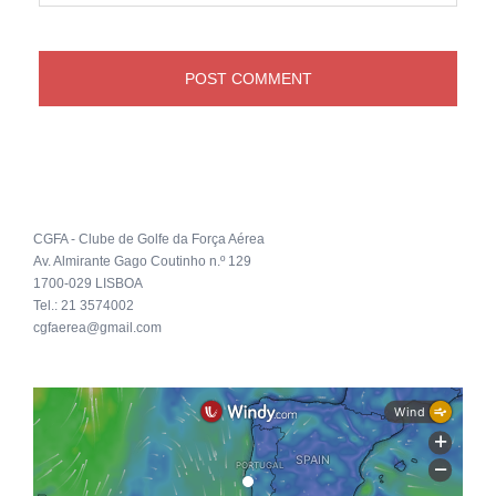
CGFA - Clube de Golfe da Força Aérea
Av. Almirante Gago Coutinho n.º 129
1700-029 LISBOA
Tel.: 21 3574002
cgfaerea@gmail.com