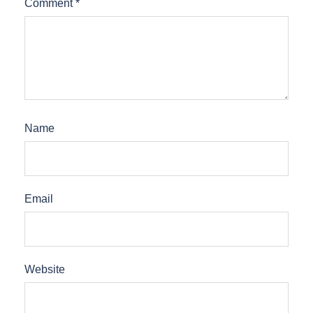
Comment
*
Name
Email
Website