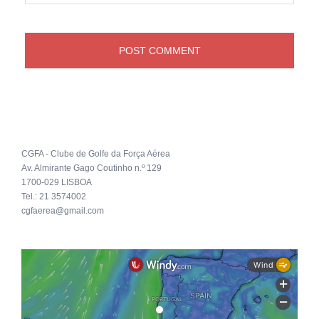
CGFA - Clube de Golfe da Força Aérea
Av. Almirante Gago Coutinho n.º 129
1700-029 LISBOA
Tel.: 21 3574002
cgfaerea@gmail.com