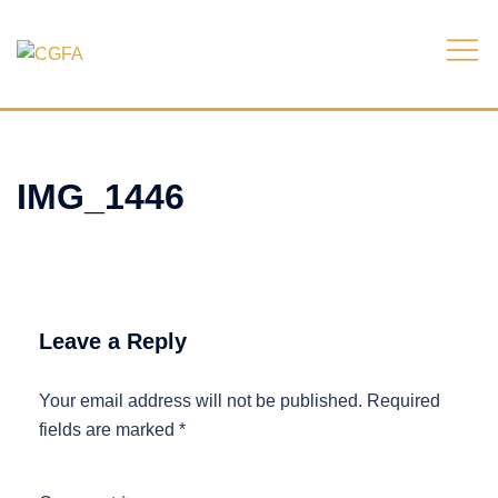
Skip
to
content
IMG_1446
Leave a Reply
Your email address will not be published.
Required
fields are marked
*