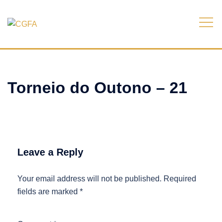
Skip
to
content
Torneio do Outono – 21
Leave a Reply
Your email address will not be published.
Required
fields are marked
*