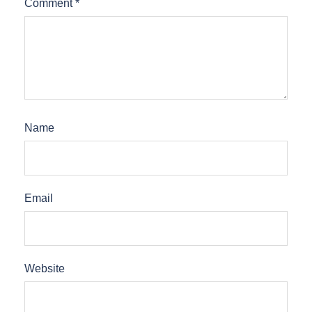
Comment
*
Name
Email
Website