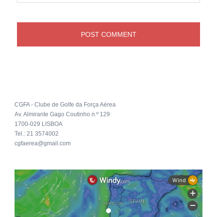
CGFA - Clube de Golfe da Força Aérea
Av. Almirante Gago Coutinho n.º 129
1700-029 LISBOA
Tel.: 21 3574002
cgfaerea@gmail.com