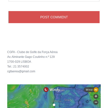
CGFA - Clube de Golfe da Força Aérea
Av. Almirante Gago Coutinho n.º 129
1700-029 LISBOA
Tel.: 21 3574002
cgfaerea@gmail.com