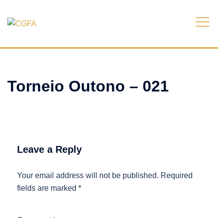
Skip
to
content
Torneio Outono – 021
Leave a Reply
Your email address will not be published.
Required
fields are marked
*