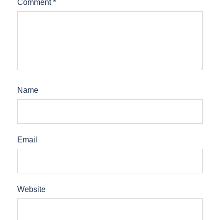
Comment
*
Name
Email
Website